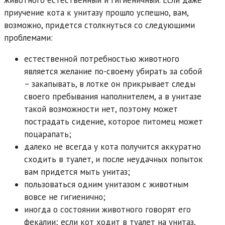
животного естественный и гигиеничный. Если даже
приучение кота к унитазу прошло успешно, вам,
возможно, придется столкнуться со следующими
проблемами:
естественной потребностью животного
является желание по-своему убирать за собой
– закапывать, в лотке он прикрывает следы
своего пребывания наполнителем, а в унитазе
такой возможности нет, поэтому может
пострадать сидение, которое питомец может
поцарапать;
далеко не всегда у кота получится аккуратно
сходить в туалет, и после неудачных попыток
вам придется мыть унитаз;
пользоваться одним унитазом с животным
вовсе не гигиенично;
иногда о состоянии животного говорят его
фекалии; если кот ходит в туалет на унитаз,