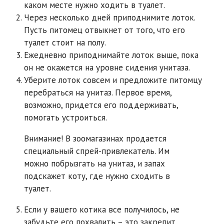
каком месте нужно ходить в туалет.
Через несколько дней приподнимите лоток.
Пусть питомец отвыкнет от того, что его
туалет стоит на полу.
Ежедневно приподнимайте лоток выше, пока
он не окажется на уровне сидения унитаза.
Уберите лоток совсем и предложите питомцу
перебраться на унитаз. Первое время,
возможно, придется его поддерживать,
помогать устроиться.
Внимание! В зоомагазинах продается
специальный спрей-привлекатель. Им
можно побрызгать на унитаз, и запах
подскажет коту, где нужно сходить в
туалет.
Если у вашего котика все получилось, не
забудьте его похвалить – это закрепит