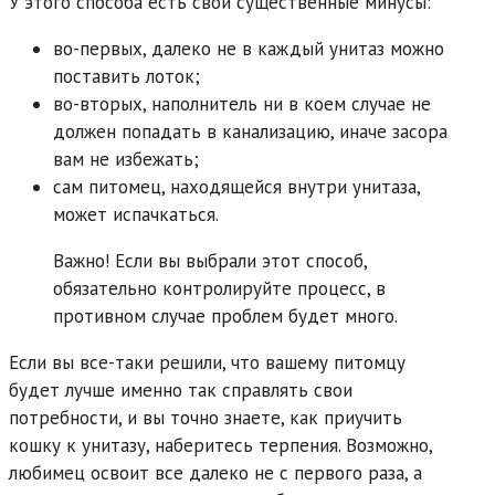
У этого способа есть свои существенные минусы:
во-первых, далеко не в каждый унитаз можно
поставить лоток;
во-вторых, наполнитель ни в коем случае не
должен попадать в канализацию, иначе засора
вам не избежать;
сам питомец, находящейся внутри унитаза,
может испачкаться.
Важно! Если вы выбрали этот способ,
обязательно контролируйте процесс, в
противном случае проблем будет много.
Если вы все-таки решили, что вашему питомцу
будет лучше именно так справлять свои
потребности, и вы точно знаете, как приучить
кошку к унитазу, наберитесь терпения. Возможно,
любимец освоит все далеко не с первого раза, а