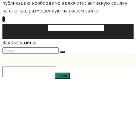
публикацию необходимо включить: активную ссылку
на статью, размещенную на нашем сайте.
Search this website
Type then
hit enter to search
Закрыть меню
Insert