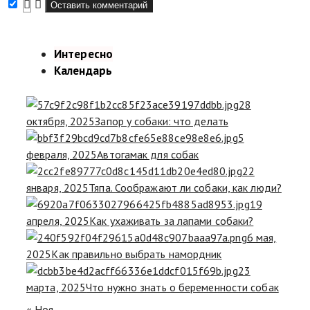
Интересно
Календарь
28
октября, 2025
Запор у собаки: что делать
5
февраля, 2025
Автогамак для собак
22
января, 2025
Тяпа. Соображают ли собаки, как люди?
19
апреля, 2025
Как ухаживать за лапами собаки?
6 мая,
2025
Как правильно выбрать намордник
23
марта, 2025
Что нужно знать о беременности собак
« Ноя