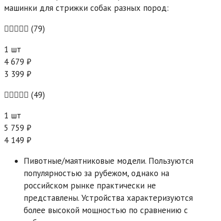
машинки для стрижки собак разных пород:
(79)
1 шт
4 679 ₽
3 399 ₽
(49)
1 шт
5 759 ₽
4 149 ₽
Пивотные/маятниковые модели.
Пользуются
популярностью за рубежом, однако на
российском рынке практически не
представлены. Устройства характеризуются
более высокой мощностью по сравнению с