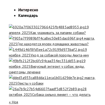
Интересно
Календарь
19
апреля, 2025
Как ухаживать за лапами собаки?
4 марта,
2025
Где находятся музеи домашних животных?
19
ноября, 2025
Уход за собакой породы Акита-ину
19
ноября, 2025
Вирусный энтерит у собак: виды,
симптомы, лечение
2 марта,
2025
Глисты у собаки
28
октября, 2025
Собака сильно линяет – что делать
« Ноя