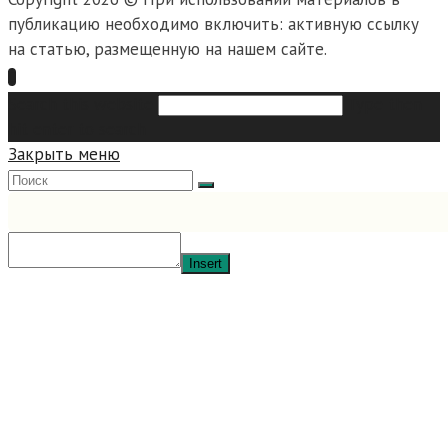
публикацию необходимо включить: активную ссылку
на статью, размещенную на нашем сайте.
Search this website
Type then
hit enter to search
Закрыть меню
Insert