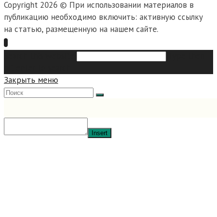
Copyright 2026 © При использовании материалов в
публикацию необходимо включить: активную ссылку
на статью, размещенную на нашем сайте.
Search this website
Type then
hit enter to search
Закрыть меню
Insert