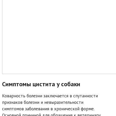
Симптомы цистита у собаки
Коварность болезни заключается в спутанности
признаков болезни и невыразительности
симптомов заболевания в хронической форме.
Основной причиной для обращения к ветеринару