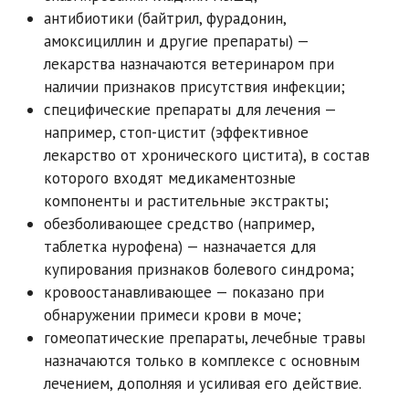
антибиотики (байтрил, фурадонин,
амоксициллин и другие препараты) —
лекарства назначаются ветеринаром при
наличии признаков присутствия инфекции;
специфические препараты для лечения —
например, стоп-цистит (эффективное
лекарство от хронического цистита), в состав
которого входят медикаментозные
компоненты и растительные экстракты;
обезболивающее средство (например,
таблетка нурофена) — назначается для
купирования признаков болевого синдрома;
кровоостанавливающее — показано при
обнаружении примеси крови в моче;
гомеопатические препараты, лечебные травы
назначаются только в комплексе с основным
лечением, дополняя и усиливая его действие.